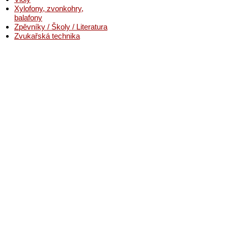
Xylofony, zvonkohry,
balafony
Zpěvníky / Školy / Literatura
Zvukařská technika