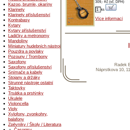
309,- Kč (vč. DPH)
Kazoo, brumle, okaríny
Klarinety
ks
Klarinety příslušenství
Více informací
Kontrabasy
Kytary
Kytary příslušenství
Ladičky a metronomy
Mandolíny
Miniatury hudebních nástrojů
Pouzdra a povlaky
Pozouny / Trombony
Saxofony
Radek B
Saxofony příslušenství
Náprstkova 10, 11
Snímače a kabely
Stojany a držáky
Strunné nástroje ostatní
Taktovky
Trsátka a prstýnky
Ukulele
Violoncella
Violy
Xylofony, zvonkohry,
balafony
Zpěvníky / Školy / Literatura
Časopisy